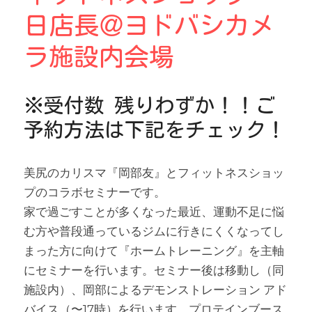
お問い合わせ
日店長＠ヨドバシカメ
ラ施設内会場
※受付数 残りわずか！！ご
予約方法は下記をチェック！
美尻のカリスマ『岡部友』とフィットネスショッ
プのコラボセミナーです。
家で過ごすことが多くなった最近、運動不足に悩
む方や普段通っているジムに行きにくくなってし
まった方に向けて『ホームトレーニング』を主軸
にセミナーを行います。セミナー後は移動し（同
施設内）、岡部によるデモンストレーション アド
バイス（〜17時）を行います。プロテインブース