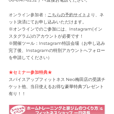
06-6147-6232 ）へ直接お電話ください。
オンライン参加者
：
こちらの予約サイト
より、ネ
ット決済にてお申し込みいただけます。
※オンラインでのご参加には、Instagram(イン
スタグラム)のアカウントが必要です！
※開催ツール：Instagram特設会場（お申し込み
完了後、Instagramの特別アカウントへフォロー
を申請してください）
★セミナー参加特典★
スパイスアップフィットネス Neo梅田店の受講チ
ケット他、当日使えるお得な豪華特典プレゼント
有り！！